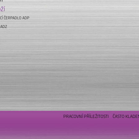
HY
ŽÍ
CÍ ČERPADLO ADP
 ADZ
PRACOVNÍ PŘÍLEŽITOSTI
ČASTO KLADE