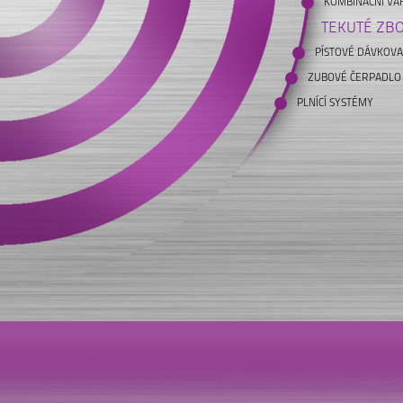
KOMBINAČNÍ VÁ
TEKUTÉ ZBO
PÍSTOVÉ DÁVKOVA
ZUBOVÉ ČERPADLO
PLNÍCÍ SYSTÉMY