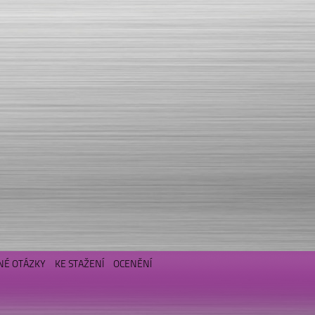
NÉ OTÁZKY
KE STAŽENÍ
OCENĚNÍ